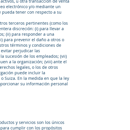
activos, u otra transacción de venta
reo electrónico y/o mediante un
ue pueda tener con respecto a su
otros terceros pertinentes (como los
tera discreción: (i) para llevar a
os; (ii) para responder a una
ii) para prevenir el daño a otros o
stros términos y condiciones de
 evitar perjudicar las
a sucesión de los empleados; (vii)
n a la organización; (viii) ante el
erechos legales, o los de otros
ulgación puede incluir la
o Suiza. En la medida en que la ley
oporcionar su información personal
oductos y servicios son los únicos
para cumplir con los propósitos