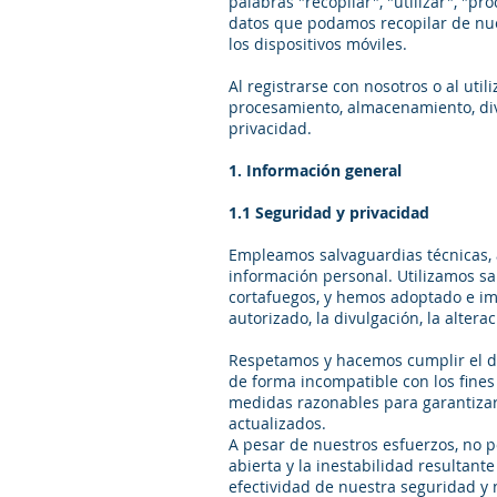
palabras "recopilar", "utilizar", "pr
datos que podamos recopilar de nues
los dispositivos móviles.
Al registrarse con nosotros o al uti
procesamiento, almacenamiento, div
privacidad.
1. Información general
1.1 Seguridad y privacidad
Empleamos salvaguardias técnicas, a
información personal. Utilizamos sa
cortafuegos, y hemos adoptado e im
autorizado, la divulgación, la altera
Respetamos y hacemos cumplir el de
de forma incompatible con los fines
medidas razonables para garantizar 
actualizados.
A pesar de nuestros esfuerzos, no p
abierta y la inestabilidad resultan
efectividad de nuestra seguridad y