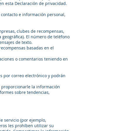
en esta Declaración de privacidad.
 contacto e información personal,
empresas, clubes de recompensas,
a geográfica). El número de teléfono
ensajes de texto.
er recompensas basadas en el
caciones o comentarios teniendo en
s por correo electrónico y podrán
a proporcionarle la información
nformes sobre tendencias,
 servicio (por ejemplo,
ros les prohíben utilizar su