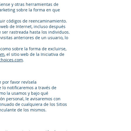
Sense y otras herramientas de
marketing sobre la forma en que
cluir códigos de reencaminamiento.
 web de Internet, incluso después
ser rastreada hasta los individuos.
isitas anteriores de un usuario, lo
 como sobre la forma de excluirse,
om
, el sitio web de la Iniciativa de
choices.com
.
 por favor revísela
 lo notificaremos a través de
ómo la usamos y bajo qué
ión personal, le avisaremos con
tinuado de cualquiera de los Sitios
inculante de los mismos.