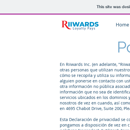
This site was des
Home
P
En Riiwards Inc. (en adelante, "Rii
otras personas que utilizan nuestros
cómo se recopila y utiliza su infor
alguien ponerse en contacto con ust
otra información no pública asocia
información que no sea de identifica
servicios ubicados en los dominios
nosotros de vez en cuando, así como
en 4695 Chabot Drive, Suite 200, Pl
Esta Declaración de privacidad se c
pongamos a disposición de vez en cua