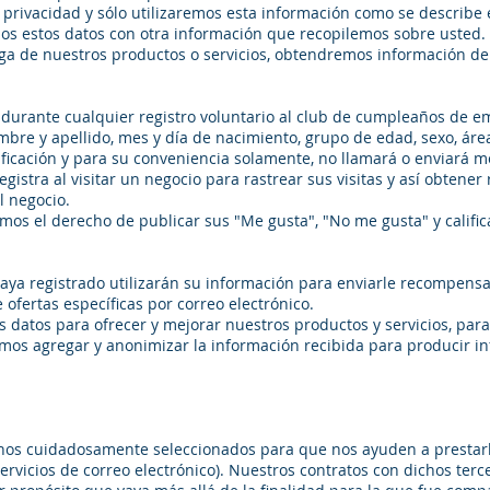
 privacidad y sólo utilizaremos esta información como se describe 
s estos datos con otra información que recopilemos sobre usted.
aga de nuestros productos o servicios, obtendremos información de
durante cualquier registro voluntario al club de cumpleaños de 
ombre y apellido, mes y día de nacimiento, grupo de edad, sexo, áre
ficación y para su conveniencia solamente, no llamará o enviará m
egistra al visitar un negocio para rastrear sus visitas y así obten
l negocio.
mos el derecho de publicar sus "Me gusta", "No me gusta" y califi
aya registrado utilizarán su información para enviarle recompensa
 ofertas específicas por correo electrónico.
s datos para ofrecer y mejorar nuestros productos y servicios, par
demos agregar y anonimizar la información recibida para producir i
nos cuidadosamente seleccionados para que nos ayuden a prestarle
servicios de correo electrónico). Nuestros contratos con dichos terce