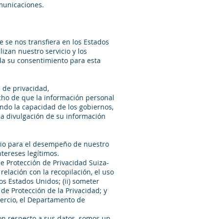
municaciones.
 se nos transfiera en los Estados
izan nuestro servicio y los
da su consentimiento para esta
 de privacidad,
ho de que la información personal
ndo la capacidad de los gobiernos,
 la divulgación de su información
rio para el desempeño de nuestro
tereses legítimos.
e Protección de Privacidad Suiza-
elación con la recopilación, el uso
os Estados Unidos; (ii) someter
 de Protección de la Privacidad; y
omercio, el Departamento de
 con respecto a sus datos, somos un