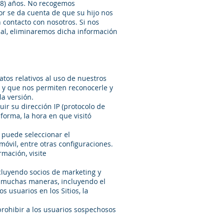
(18) años. No recogemos
r se da cuenta de que su hijo nos
 contacto con nosotros. Si nos
al, eliminaremos dicha información
tos relativos al uso de nuestros
n y que nos permiten reconocerle y
la versión.
ir su dirección IP (protocolo de
aforma, la hora en que visitó
o puede seleccionar el
móvil, entre otras configuraciones.
mación, visite
ncluyendo socios de marketing y
de muchas maneras, incluyendo el
s usuarios en los Sitios, la
 prohibir a los usuarios sospechosos