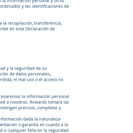
on la información personal y otros
ordenador y las identificaciones de
 la recopilación, transferencia,
ribe en esta Declaración de
dad y la seguridad de su
ación de datos personales,
dida, el mal uso o el acceso no
ocesaremos la información personal
ted a nosotros. Riiwards tomará las
antengan precisos, completos y
información dada la naturaleza
entación o garantía en cuanto a la
 o cualquier falla en la seguridad