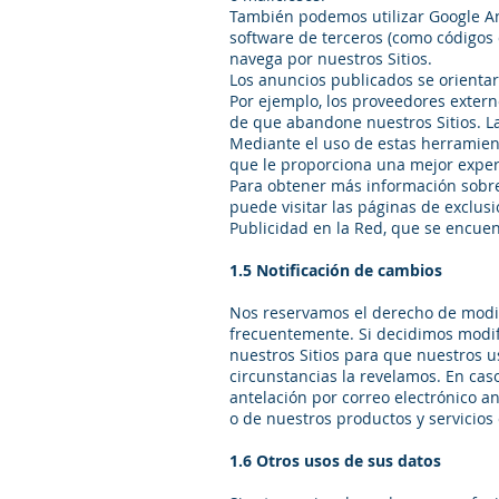
También podemos utilizar Google An
software de terceros (como códigos 
navega por nuestros Sitios.
Los anuncios publicados se orientar
Por ejemplo, los proveedores exter
de que abandone nuestros Sitios. La
Mediante el uso de estas herramient
que le proporciona una mejor exper
Para obtener más información sobre 
puede visitar las páginas de exclus
Publicidad en la Red, que se encue
1.5 Notificación de cambios
Nos reservamos el derecho de modifi
frecuentemente. Si decidimos modifi
nuestros Sitios para que nuestros 
circunstancias la revelamos. En cas
antelación por correo electrónico an
o de nuestros productos y servicios
1.6 Otros usos de sus datos