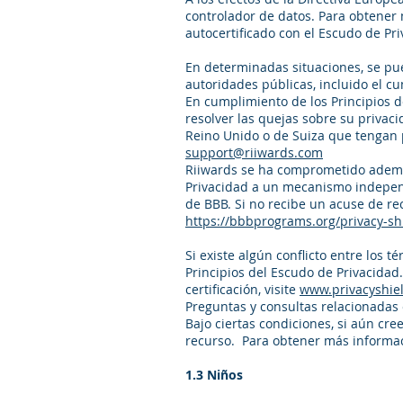
controlador de datos. Para obtener 
autocertificado con el Escudo de Pri
En determinadas situaciones, se pue
autoridades públicas, incluido el cu
En cumplimiento de los Principios d
resolver las quejas sobre su privac
Reino Unido o de Suiza que tengan 
support@riiwards.com
Riiwards se ha comprometido además 
Privacidad a un mecanismo independ
de BBB. Si no recibe un acuse de rec
https://bbbprograms.org/privacy-sh
Si existe algún conflicto entre los t
Principios del Escudo de Privacidad
certificación, visite
www.privacyshie
Preguntas y consultas relacionadas 
Bajo ciertas condiciones, si aún cr
recurso. Para obtener más informaci
1.3 Niños