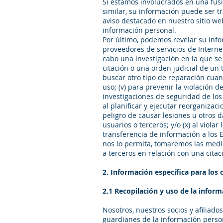
Si estamos involucrados en una fusi
similar, su información puede ser t
aviso destacado en nuestro sitio we
información personal.
Por último, podemos revelar su infor
proveedores de servicios de Internet
cabo una investigación en la que se 
citación o una orden judicial de un t
buscar otro tipo de reparación cuan
uso; (v) para prevenir la violación de
investigaciones de seguridad de los
al planificar y ejecutar reorganizac
peligro de causar lesiones u otros d
usuarios o terceros; y/o (x) al violar
transferencia de información a los 
nos lo permita, tomaremos las medi
a terceros en relación con una citac
2. Información específica para los
2.1 Recopilación y uso de la infor
Nosotros, nuestros socios y afiliado
guardianes de la información perso