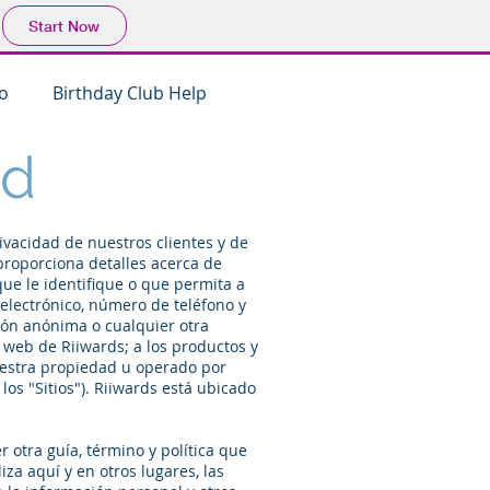
Start Now
o
Birthday Club Help
ad
ivacidad de nuestros clientes y de
 proporciona detalles acerca de
que le identifique o que permita a
 electrónico, número de teléfono y
ión anónima o cualquier otra
s web de Riiwards; a los productos y
nuestra propiedad u operado por
os "Sitios"). Riiwards está ubicado
 otra guía, término y política que
za aquí y en otros lugares, las